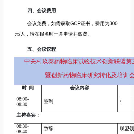
四、会议费用
会议免费，如需获取GCP证书，费用为300
元/人，请在报名时一并申请并缴费。
五、会议议程
中关村玖泰药物临床试验技术创新联盟第
暨创新药物临床研究转化及培训会
时 间
会议内容
08:00-
签到
/
08:30
主持嘉宾：
08:30-
致辞
联盟领
08:40