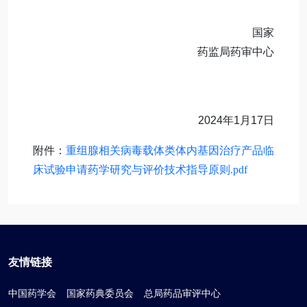
国家
药监局药审中心
2024年1月17日
附件：
重组腺相关病毒载体类体内基因治疗产品临
床试验申请药学研究与评价技术指导原则.pdf
友情链接
中国药学会
国家药典委员会
总局药品审评中心