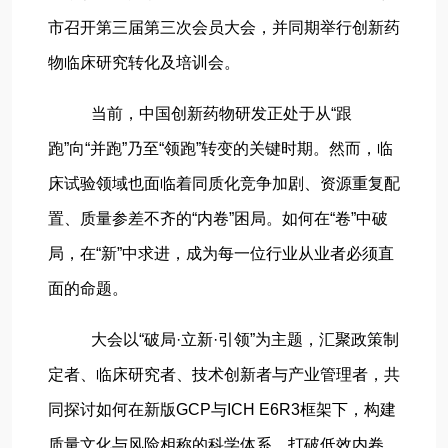
市召开第三届第三次会员大会，并同期举行创新药
物临床研究转化及培训会。
当前，中国创新药物研发正处于从“跟
跑”向“并跑”乃至“领跑”转变的关键时期。然而，临
床试验领域也面临着同质化竞争加剧、资源重复配
置、质量参差不齐的“内卷”困局。如何在“卷”中破
局，在“新”中求进，成为每一位行业从业者必须直
面的命题。
大会以“破局·立新·引领”为主题，汇聚政策制
定者、临床研究者、技术创新者与产业管理者，共
同探讨如何在新版GCP与ICH E6R3框架下，构建
质量文化与风险相称的科学体系，打破低效内卷，