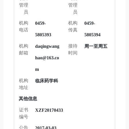
管理
管理
员
员
机构
机构
0459-
0459-
电话
传真
5805393
5805394
机构
接待
daqingwang
周一至周五
邮箱
时间
hao@163.co
m
机构
临床药学科
地址
其他信息
证书
XZF20170433
编号
公告
2017-03-03