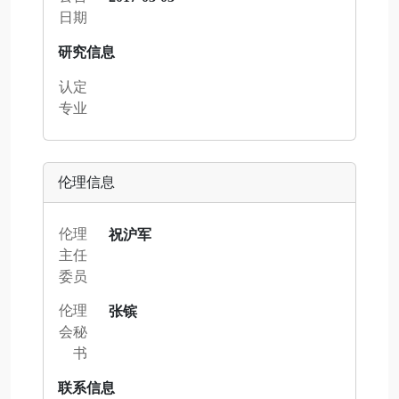
日期
研究信息
认定
专业
伦理信息
伦理
祝沪军
主任
委员
伦理
张镔
会秘
书
联系信息