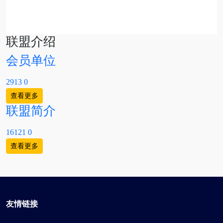
联盟介绍
会员单位
2913
0
查看更多
联盟简介
16121
0
查看更多
友情链接